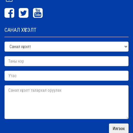
САНАЛ ХҮСЭЛТ