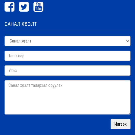
САНАЛ ХҮСЭЛТ