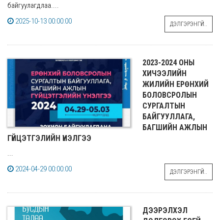
байгуулагдлаа....
2025-10-13 00:00:00
ДЭЛГЭРЭНГҮЙ..
2023-2024 ОНЫ
ХИЧЭЭЛИЙН
ЖИЛИЙН ЕРӨНХИЙ
БОЛОВСРОЛЫН
СУРГАЛТЫН
БАЙГУУЛЛАГА,
БАГШИЙН АЖЛЫН
ГҮЙЦЭТГЭЛИЙН ҮНЭЛГЭЭ
...
2024-04-29 00:00:00
ДЭЛГЭРЭНГҮЙ..
ДЭЭРЭЛХЭЛ