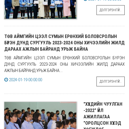
ДЭЛГЭРЭНГҮЙ..
ТӨВ АЙМГИЙН ЦЭЭЛ СУМЫН ЕРӨНХИЙ БОЛОВСРОЛЫН
БҮРЭН ДУНД СУРГУУЛЬ 2023-2024 ОНЫ ХИЧЭЭЛИЙН ЖИЛД
ДАРААХ АЖЛЫН БАЙРАНД УРЬЖ БАЙНА
ТӨВ АЙМГИЙН ЦЭЭЛ СУМЫН ЕРӨНХИЙ БОЛОВСРОЛЫН БҮРЭН
ДУНД СУРГУУЛЬ 2023-2024 ОНЫ ХИЧЭЭЛИЙН ЖИЛД ДАРААХ
АЖЛЫН БАЙРАНД УРЬЖ БАЙНА...
2024-01-19 00:00:00
ДЭЛГЭРЭНГҮЙ..
"ХҮҮХДИЙН ЧУУЛГАН
-2022" ҮЙЛ
АЖИЛЛАГАА
"ОРОЛЦСОН ХҮҮХЭД