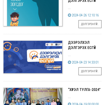
ДЭЛГЭРЭХ ЕСГҮЙ
...
2024-04-26 12:10:16
ДЭЛГЭРЭНГҮЙ..
ДЭЭРЭЛХЭЛ
ДЭЛГЭРЭХ ЕСГҮЙ
...
2024-04-23 14:33:01
ДЭЛГЭРЭНГҮЙ..
“ХҮРЭЛ ТУЛГА-2024”
...
2024-04-19 00:00:00