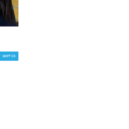
ЖИРГЭХ