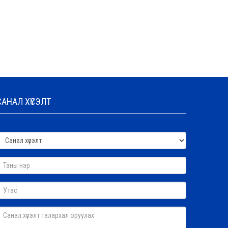
САНАЛ ХҮСЭЛТ