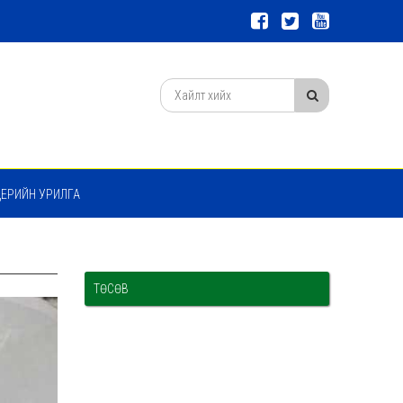
ДЕРИЙН УРИЛГА
ТӨСӨВ