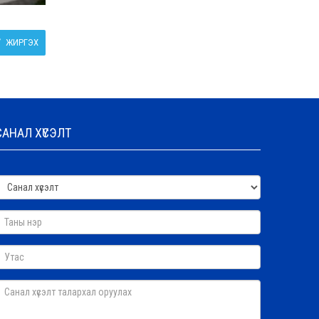
ЖИРГЭХ
САНАЛ ХҮСЭЛТ